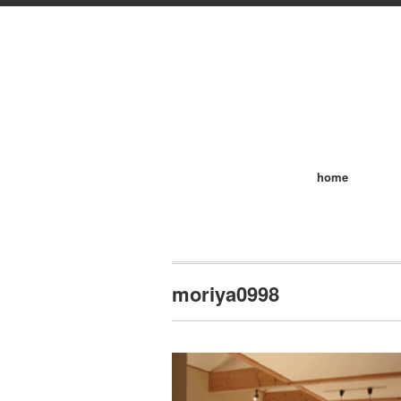
home
moriya0998