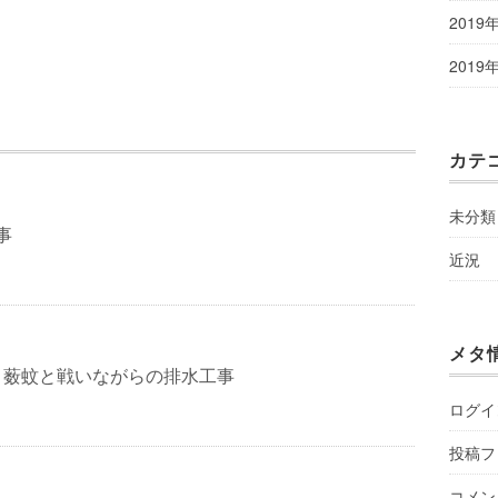
2019
2019
カテ
未分類
工事
近況
メタ
 薮蚊と戦いながらの排水工事
ログイ
投稿フ
コメン