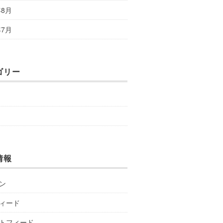
年8月
年7月
ゴリー
情報
ン
ィード
トフィード