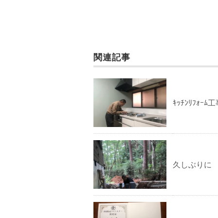
関連記事
ｷｯﾁﾝﾘﾌｫｰﾑ
久しぶりに