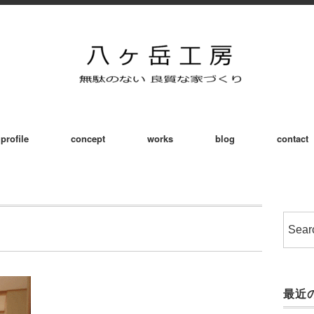
profile
concept
works
blog
contact
最近