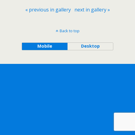
« previous in gallery
next in gallery »
Back to top
Mobile
Desktop