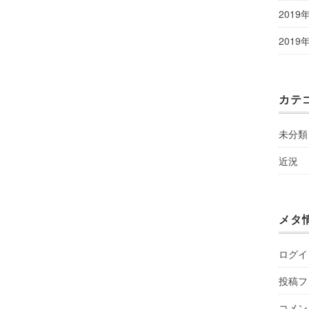
2019
2019
カテ
未分類
近況
メタ
ログイ
投稿フ
コメン