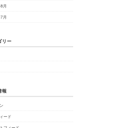
年8月
年7月
ゴリー
情報
ン
ィード
トフィード