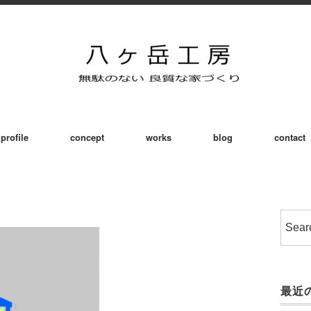
profile
concept
works
blog
contact
最近