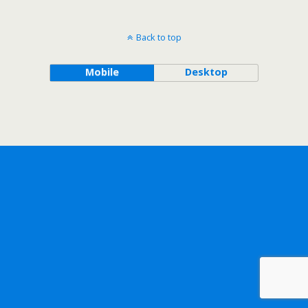
Back to top
Mobile
Desktop