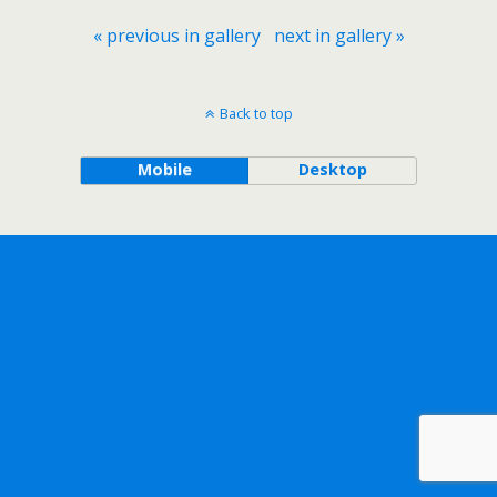
« previous in gallery
next in gallery »
Back to top
Mobile
Desktop