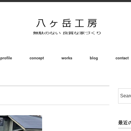
profile
concept
works
blog
contact
最近