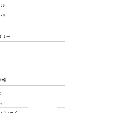
年8月
年7月
ゴリー
情報
ン
ィード
トフィード