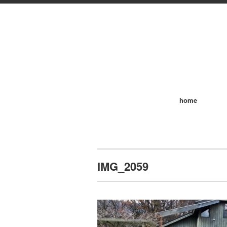
home
IMG_2059