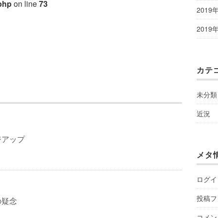
php
on line
73
2019
2019
カテ
未分類
近況
ジアップ
メタ
ログイ
投稿フ
の疑念
コメン