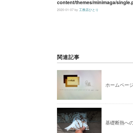
content/themes/minimaga/single.
2020-01-07
by
工務店ひとり
関連記事
ホームペー
基礎断熱へ