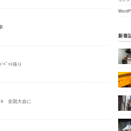
WordP
工事
新着
ｰﾍﾟｯﾄ張り
ﾝｸｰﾙ 全国大会に