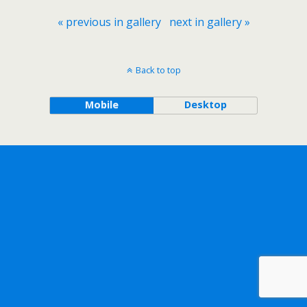
« previous in gallery
next in gallery »
Back to top
Mobile
Desktop