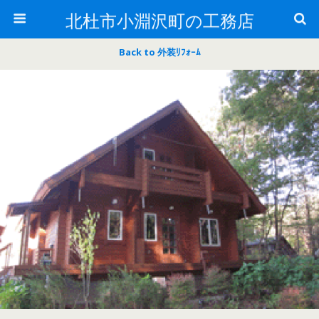
北杜市小淵沢町の工務店
Back to 外装ﾘﾌｫｰﾑ