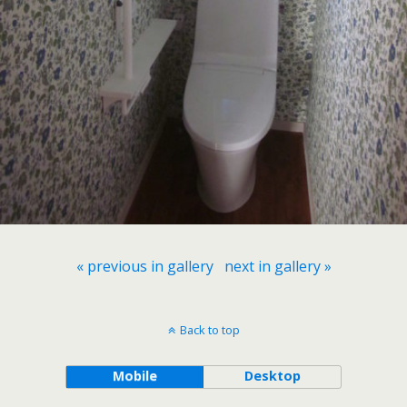
« previous in gallery
next in gallery »
Back to top
Mobile
Desktop