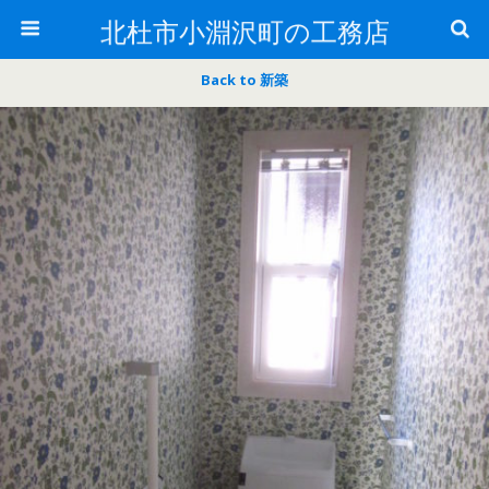
北杜市小淵沢町の工務店
Back to 新築