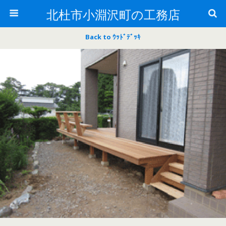
北杜市小淵沢町の工務店
Back to ｳｯﾄﾞﾃﾞｯｷ