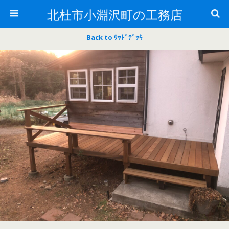
北杜市小淵沢町の工務店
Back to ｳｯﾄﾞﾃﾞｯｷ