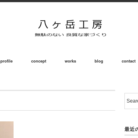
profile
concept
works
blog
contact
最近