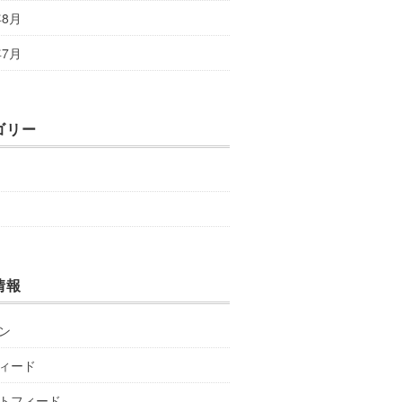
年8月
年7月
ゴリー
情報
ン
ィード
トフィード