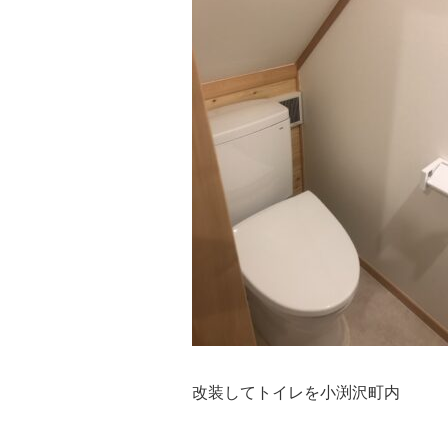
改装してトイレを小渕沢町内