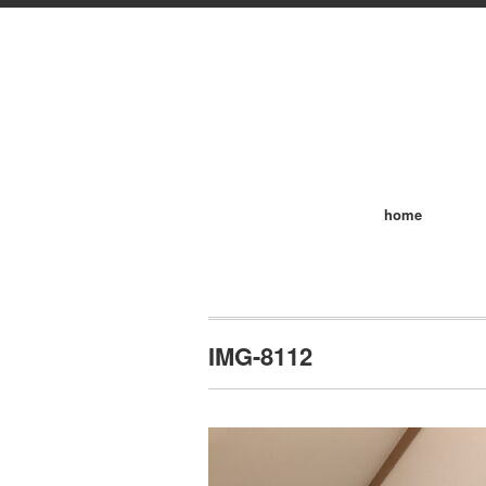
home
IMG-8112