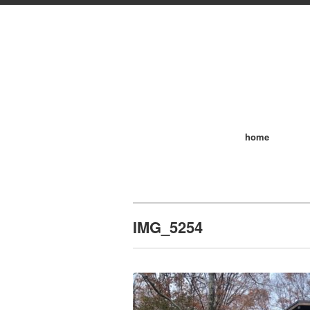
home
IMG_5254