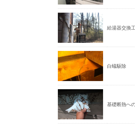
給湯器交換
白蟻駆除
基礎断熱へ