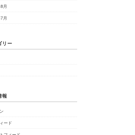
年8月
年7月
ゴリー
情報
ン
ィード
トフィード