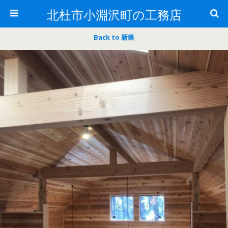
北杜市小淵沢町の工務店
Back to 新築