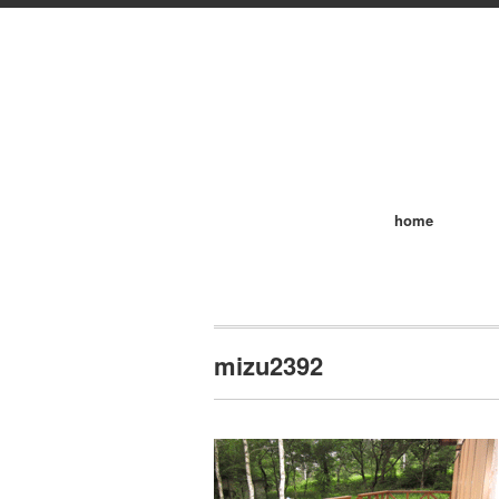
home
mizu2392