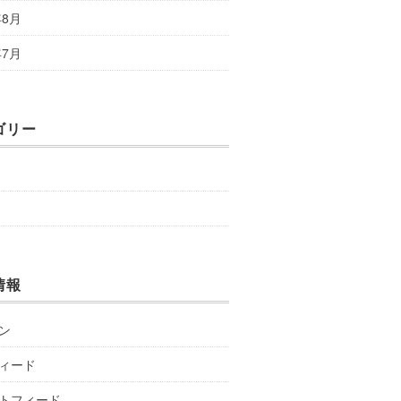
年8月
年7月
ゴリー
情報
ン
ィード
トフィード