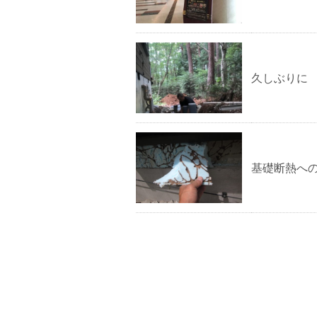
久しぶりに
基礎断熱へ