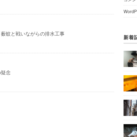
WordP
 薮蚊と戦いながらの排水工事
新着
の疑念