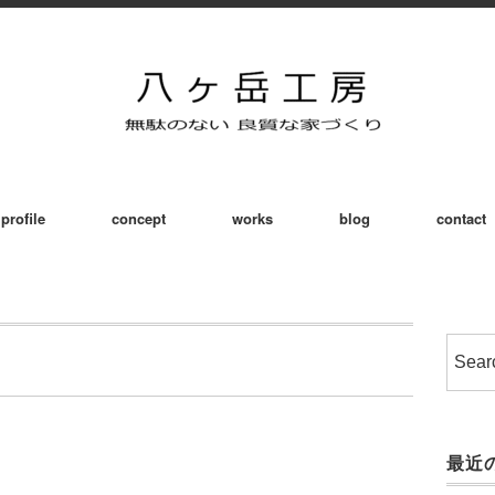
profile
concept
works
blog
contact
最近